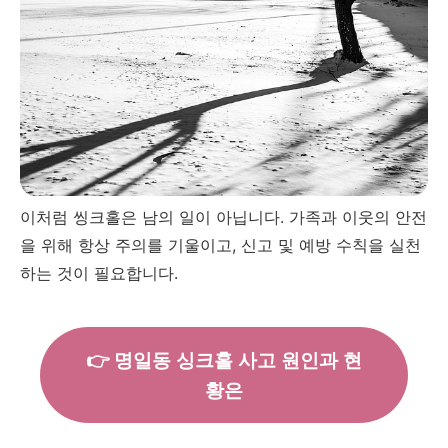
이처럼 씽크홀은 남의 일이 아닙니다. 가족과 이웃의 안전
을 위해 항상 주의를 기울이고, 신고 및 예방 수칙을 실천
하는 것이 필요합니다.
👉 명일동 싱크홀 사고 원인과 현
황은