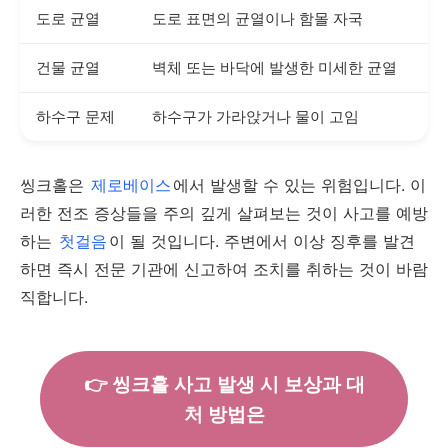
도로 균열
도로 표면의 균열이나 함몰 자국
건물 균열
벽체 또는 바닥에 발생한 미세한 균열
하수구 문제
하수구가 가라앉거나 물이 고임
씽크홀은
제로베이스
에서 발생할 수 있는 위험입니다. 이
러한 전조 증상들을 주의 깊게 살펴보는 것이 사고를 예방
하는
첫걸음
이 될 것입니다. 주변에서 이상 징후를 발견
하면 즉시 전문 기관에 신고하여 조치를 취하는 것이 바람
직합니다.
👉 씽크홀 사고 발생 시 보상과 대
처 방법은