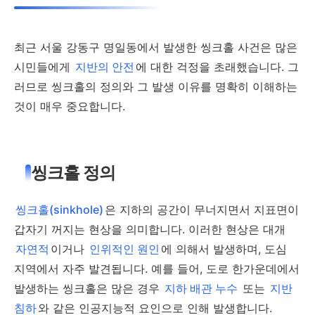
최근 서울 강동구 명일동에서 발생한 씽크홀 사건은 많은
시민들에게
지반의 안전
에 대한 걱정을 초래했습니다. 그
러므로 씽크홀의 정의와 그 발생 이유를 명확히 이해하는
것이 매우 중요합니다.
씽크홀 정의
씽크홀(sinkhole)
은 지하의 공간이 무너지면서 지표면이
갑자기 꺼지는 현상을 의미합니다. 이러한 현상은 대개
자연적
이거나
인위적인 원인
에 의해서 발생하며, 도심
지역에서 자주 발견됩니다. 예를 들어, 도로 한가운데에서
발생하는 씽크홀은 많은 경우
지하 배관 누수
또는
지반
침하
와 같은 인공지능적 요인으로 인해 발생합니다.