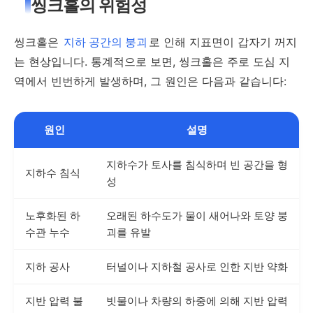
씽크홀의 위험성
씽크홀은
지하 공간의 붕괴
로 인해 지표면이 갑자기 꺼지
는 현상입니다. 통계적으로 보면, 씽크홀은 주로 도심 지
역에서 빈번하게 발생하며, 그 원인은 다음과 같습니다:
원인
설명
지하수가 토사를 침식하며 빈 공간을 형
지하수 침식
성
노후화된 하
오래된 하수도가 물이 새어나와 토양 붕
수관 누수
괴를 유발
지하 공사
터널이나 지하철 공사로 인한 지반 약화
지반 압력 불
빗물이나 차량의 하중에 의해 지반 압력