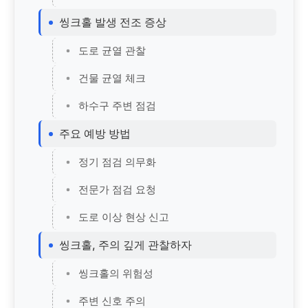
씽크홀 발생 전조 증상
도로 균열 관찰
건물 균열 체크
하수구 주변 점검
주요 예방 방법
정기 점검 의무화
전문가 점검 요청
도로 이상 현상 신고
씽크홀, 주의 깊게 관찰하자
씽크홀의 위험성
주변 신호 주의