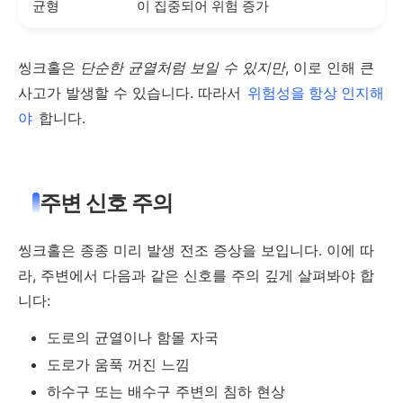
균형
이 집중되어 위험 증가
씽크홀은
단순한 균열처럼 보일 수 있지만
, 이로 인해 큰
사고가 발생할 수 있습니다. 따라서
위험성을 항상 인지해
야
합니다.
주변 신호 주의
씽크홀은 종종 미리 발생 전조 증상을 보입니다. 이에 따
라, 주변에서 다음과 같은 신호를 주의 깊게 살펴봐야 합
니다:
도로의 균열이나 함몰 자국
도로가 움푹 꺼진 느낌
하수구 또는 배수구 주변의 침하 현상