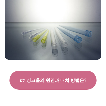
👉 싱크홀의 원인과 대처 방법은?