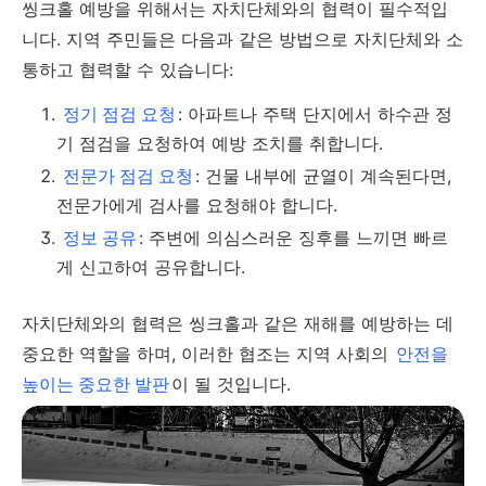
씽크홀 예방을 위해서는 자치단체와의 협력이 필수적입
니다. 지역 주민들은 다음과 같은 방법으로 자치단체와 소
통하고 협력할 수 있습니다:
정기 점검 요청
: 아파트나 주택 단지에서 하수관 정
기 점검을 요청하여 예방 조치를 취합니다.
전문가 점검 요청
: 건물 내부에 균열이 계속된다면,
전문가에게 검사를 요청해야 합니다.
정보 공유
: 주변에 의심스러운 징후를 느끼면 빠르
게 신고하여 공유합니다.
자치단체와의 협력은 씽크홀과 같은 재해를 예방하는 데
중요한 역할을 하며, 이러한 협조는 지역 사회의
안전을
높이는 중요한 발판
이 될 것입니다.