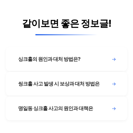
같이보면 좋은 정보글!
싱크홀의 원인과 대처 방법은?
→
씽크홀 사고 발생 시 보상과 대처 방법은
→
명일동 싱크홀 사고의 원인과 대책은
→