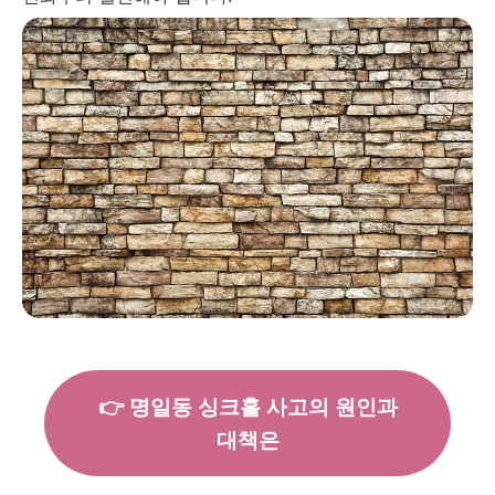
👉 명일동 싱크홀 사고의 원인과
대책은