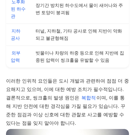
노후화
장기간 방치된 하수도에서 물이 새어나와 주
된 하수
변 토양이 붕괴됨
관
지하
터널, 지하철, 기타 공사로 인해 지반이 약화
공사
되고 불균형해짐
외부
빗물이나 차량의 하중 등으로 인해 지반에 집
압력
중된 압력이 씽크홀을 유발할 수 있음
이러한 인위적 요인들은 도시 개발과 관련하여 점점 더 중
요해지고 있으며, 이에 대한 예방 조치가 필수적입니다.
결론적으로, 씽크홀의 발생 원인은
복합적
이며, 이를 통
해 지반 안전에 대한 경각심을 가질 필요가 있습니다. 꾸
준한 점검과 이상 신호에 대한 관찰로 사고를 예방할 수
있다는 점을 잊지 말아야 합니다.