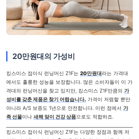
20만원대의 가성비
킹스미스 접이식 런닝머신 Z1F는
20만원대
라는 가격대
에서도 훌륭한 성능을 보장합니다. 많은 소비자들이 이 가
격대의 런닝머신을 찾고 있지만, 킹스미스 Z1F만큼의
가
성비를 갖춘 제품은 찾기 어렵습니다.
가격이 저렴할 뿐만
아니라 A/S 보증도 1년으로 안전합니다. 이런 점에서
가
족 선물
이나
새해 맞이 건강 상품
으로도 적합하죠.
킹스미스 접이식 런닝머신 Z1F는 다양한 장점과 함께 저