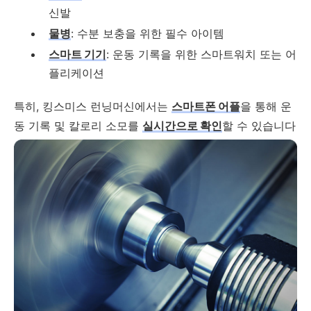
신발
물병
: 수분 보충을 위한 필수 아이템
스마트 기기
: 운동 기록을 위한 스마트워치 또는 어
플리케이션
특히, 킹스미스 런닝머신에서는
스마트폰 어플
을 통해 운
동 기록 및 칼로리 소모를
실시간으로 확인
할 수 있습니다