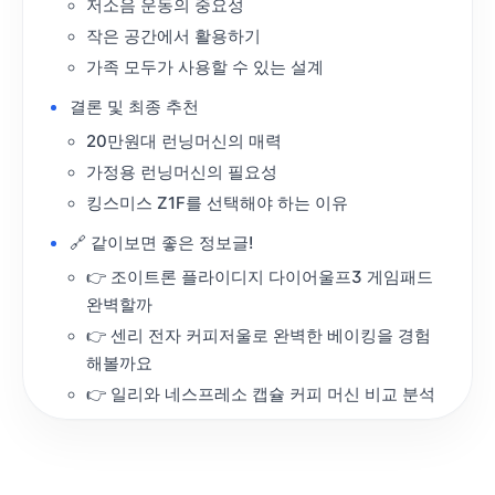
저소음 운동의 중요성
작은 공간에서 활용하기
가족 모두가 사용할 수 있는 설계
결론 및 최종 추천
20만원대 런닝머신의 매력
가정용 런닝머신의 필요성
킹스미스 Z1F를 선택해야 하는 이유
🔗 같이보면 좋은 정보글!
👉 조이트론 플라이디지 다이어울프3 게임패드
완벽할까
👉 센리 전자 커피저울로 완벽한 베이킹을 경험
해볼까요
👉 일리와 네스프레소 캡슐 커피 머신 비교 분석