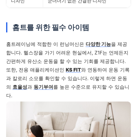
디자인
군더더기 없는 간결한 디자인
홈트를 위한 필수 아이템
홈트레이닝에 적합한 이 런닝머신은
다양한 기능
을 제공
합니다. 헬스장을 가기 어려운 현실에서, Z1F는 언제든지
간편하게 유산소 운동을 할 수 있는 기회를 제공합니다.
또한, 전용 애플리케이션인
KS FIT
와 연동하여 운동 기록
과 칼로리 소모를 확인할 수 있습니다. 이렇게 하면 운동
의
효율성
과
동기부여
를 높은 수준으로 유지할 수 있습니
다.