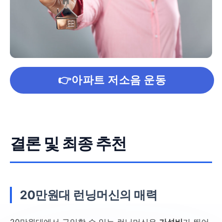
👉아파트 저소음 운동
결론 및 최종 추천
20만원대 런닝머신의 매력
20만원대에서 구입할 수 있는 런닝머신은
가성비
가 뛰어