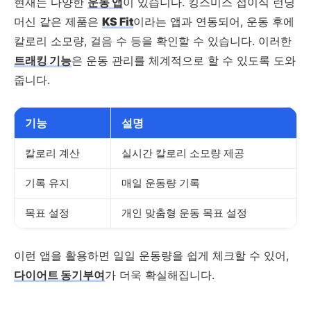
현재는 다양한
운동 앱
이 있습니다. 킹스미스 접이식 런닝
머신 같은 제품은
KS Fit
이라는 앱과 연동되어, 운동 후에
칼로리 소모량, 걸음 수 등을 확인할 수 있습니다. 이러한
트래킹 기능
은 운동 관리를 체계적으로 할 수 있도록 도와
줍니다.
기능
설명
칼로리 계산
실시간 칼로리 소모량 제공
기록 유지
매일 운동량 기록
목표 설정
개인 맞춤형 운동 목표 설정
이런 앱을 활용하면 일일 운동량을 쉽게 체크할 수 있어,
다이어트 동기부여
가 더욱 확실해집니다.