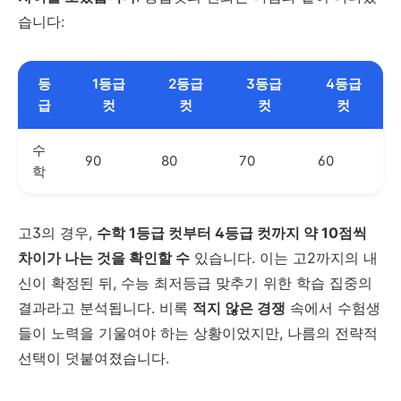
습니다:
등
1등급
2등급
3등급
4등급
급
컷
컷
컷
컷
수
90
80
70
60
학
고3의 경우,
수학 1등급 컷부터 4등급 컷까지 약 10점씩
차이가 나는 것을 확인할 수
있습니다. 이는 고2까지의 내
신이 확정된 뒤, 수능 최저등급 맞추기 위한 학습 집중의
결과라고 분석됩니다. 비록
적지 않은 경쟁
속에서 수험생
들이 노력을 기울여야 하는 상황이었지만, 나름의 전략적
선택이 덧붙여졌습니다.