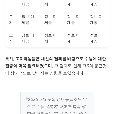
1
제공
제공
제공
제공
고
정보 미
정보 미
정보 미
정보 미
2
제공
제공
제공
제공
고
정보 미
정보 미
정보 미
정보 미
3
제공
제공
제공
제공
특히,
고3 학생들은 내신의 결과를 바탕으로 수능에 대한
집중이 더욱 필요해졌으며
, 그 결과로 인해 고3의 등급컷
이 상대적으로 낮아지는 경향을 보였습니다.
"2025 3월 모의고사 등급컷은 앞
으로 수능 체제에 적합한 학습 방
향을 정의하는 데 큰 기준이 됩니