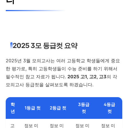
2025 3모 등급컷 요약
2025년 3월 모의고사는 여러 고등학교 학생들에게 중요
한 평가로, 특히 고등학생들이 수능 준비를 하기 위해서
필수적인 참고 자료가 됩니다.
2025 고1, 고2, 고3
의 각
모의고사 등급컷을 살펴보도록 하겠습니다.
학
3등급
4등급
1등급 컷
2등급 컷
년
컷
컷
고
정보 미
정보 미
정보 미
정보 미