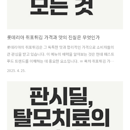
롯데리아 쥐포튀김 가격과 맛의 진실은 무엇인가
롯데리아의 쥐포튀김은 그 독특한 맛과 합리적인 가격으로 소비자들의
큰 관심을 받고 있습니다. 이 메뉴의 매력을 알아보는 것은 현대 패스트
푸드 트렌드를 이해하는 데 중요한 요소입니다. ≡ 목차 쥐포튀김 가격과
가성비 ..
2025. 4. 25.