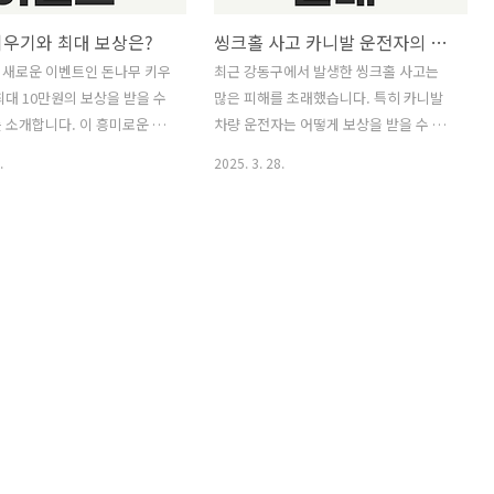
키우기와 최대 보상은?
씽크홀 사고 카니발 운전자의 보상방법은
 새로운 이벤트인 돈나무 키우
최근 강동구에서 발생한 씽크홀 사고는
최대 10만원의 보상을 받을 수
많은 피해를 초래했습니다. 특히 카니발
 소개합니다. 이 흥미로운 과
차량 운전자는 어떻게 보상을 받을 수 있
≡ 목차 돈나무 키우
는지 알아봐야 합니다. ≡ 목차 씽크홀 사
.
2025. 3. 28.
기 시작하기 ..
고 개요와 피해 상황 ..